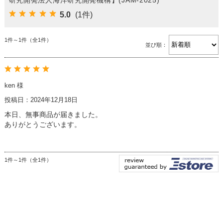
5.0
(1件)
1件～1件（全1件）
並び順：
ken 様
投稿日：2024年12月18日
本日、無事商品が届きました。
ありがとうございます。
1件～1件（全1件）