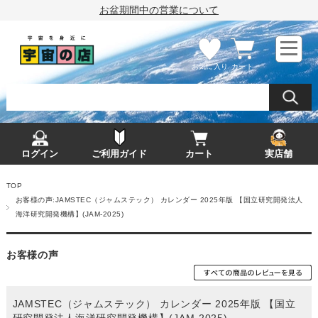
お盆期間中の営業について
お気に入り
カート
ログイン
ご利用ガイド
カート
実店舗
TOP
お客様の声:JAMSTEC（ジャムステック） カレンダー 2025年版 【国立研究開発法人
海洋研究開発機構】(JAM-2025)
お客様の声
JAMSTEC（ジャムステック） カレンダー 2025年版 【国立
研究開発法人海洋研究開発機構】(JAM-2025)