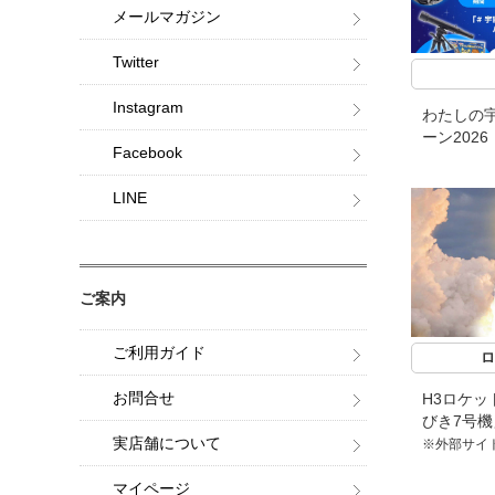
メールマガジン
Twitter
Instagram
わたしの宇
ーン2026
Facebook
LINE
ご案内
ご利用ガイド
ロ
お問合せ
H3ロケッ
びき7号
実店舗について
※外部サイ
マイページ