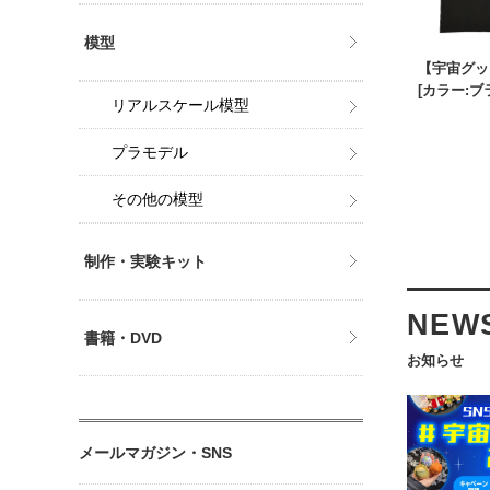
模型
【宇宙グッ
[カラー:ブ
リアルスケール模型
プラモデル
その他の模型
制作・実験キット
NEW
書籍・DVD
お知らせ
メールマガジン・SNS