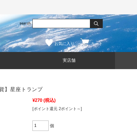
お気に入り
カート
実店舗
貨】星座トランプ
¥270
(税込)
[ポイント還元 2ポイント～]
個