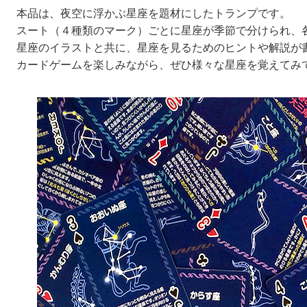
本品は、夜空に浮かぶ星座を題材にしたトランプです。
スート（４種類のマーク）ごとに星座が季節で分けられ、
星座のイラストと共に、星座を見るためのヒントや解説が
カードゲームを楽しみながら、ぜひ様々な星座を覚えてみ