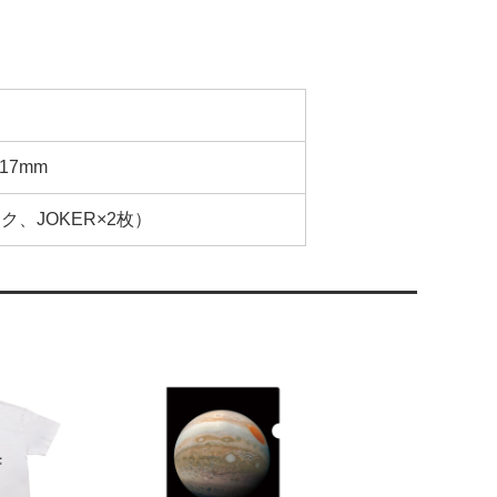
17mm
ク、JOKER×2枚）