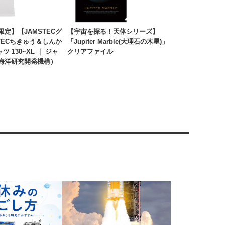
定】【JAMSTECグ
【宇宙を探る！天体シリーズ】
TECちきゅう＆しんか
「Jupiter Marble(大理石の木星)」
ツ 130~XL ｜ ジャ
クリアファイル
海洋研究開発機構）