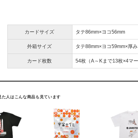
カードサイズ
タテ86mm×ヨコ56mm
外箱サイズ
タテ88mm×ヨコ59mm×厚み
カード枚数
54枚（A～Kまで13枚×4マー
見た人はこんな商品も見ています