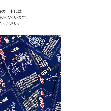
各カードには
書かれています。
てください。