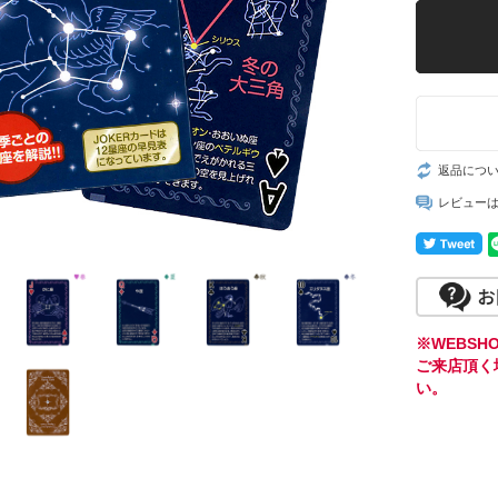
返品につ
レビュー
※WEBS
ご来店頂く
い。