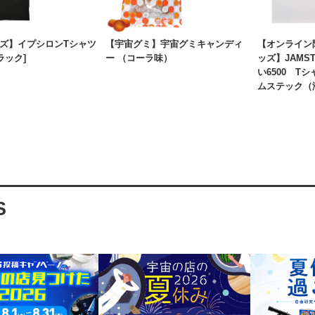
ズ】イプシロンTシャツ
【宇宙グミ】宇宙グミキャンディ
【オンライン限
ラック]
ー （コーラ味）
ッズ】JAMS
い6500 Tシャ
ムステック（
S