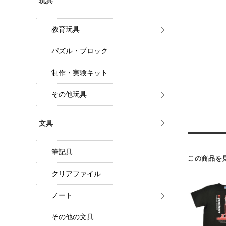
玩具
教育玩具
パズル・ブロック
制作・実験キット
その他玩具
文具
筆記具
この商品を
クリアファイル
ノート
その他の文具