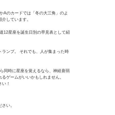
ほかAのカードでは「冬の大三角」のよ
紹介しています。
道12星座を誕生日別の早見表として紹
トランプ。 それでも、人が集まった時
がら同時に星座を覚えるなら、神経衰弱
れるゲームがいいかもしれません。
さい！
ださい。