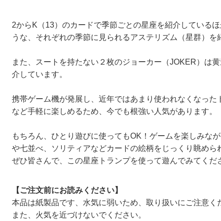
2からK（13）のカードで季節ごとの星座を紹介している
うな、それぞれの季節に見られるアステリズム（星群）を
また、スートを持たない２枚のジョーカー（JOKER）は黄
介しています。
携帯ゲーム機が発展し、近年ではあまり使われなくなった
など手軽に楽しめるため、今でも根強い人気があります。
もちろん、ひとり遊びに使ってもOK！ゲームを楽しみな
や七並べ、ソリティアなどカードの絵柄をじっくり眺めら
ぜひ皆さんで、この星座トランプを使って遊んでみてくだ
【ご注文前にお読みください】
本品は紙製品です、水気に弱いため、取り扱いにご注意く
また、火気を近づけないでください。