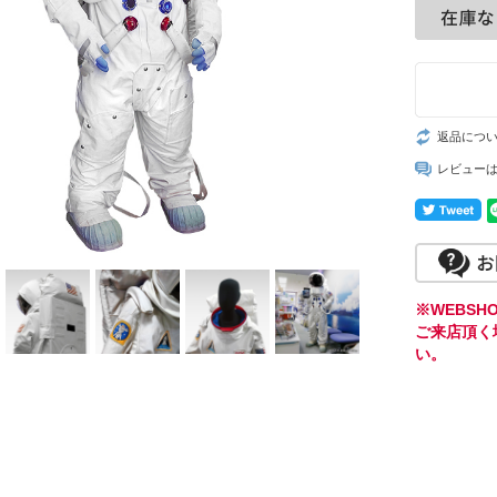
返品につ
レビュー
※WEBS
ご来店頂く
い。