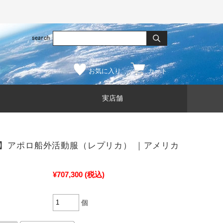
お気に入り
カート
実店舗
】アポロ船外活動服（レプリカ） ｜アメリカ
¥707,300
(税込)
個