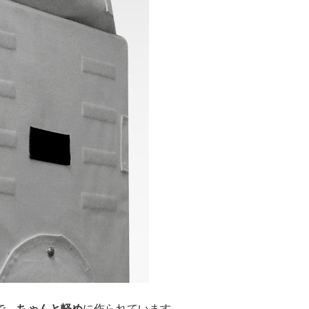
で、
ちゃんと軽め
に作られています。