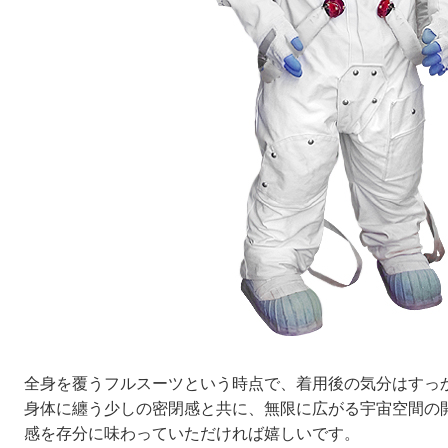
全身を覆うフルスーツという時点で、着用後の気分はすっ
身体に纏う少しの密閉感と共に、無限に広がる宇宙空間の
感を存分に味わっていただければ嬉しいです。