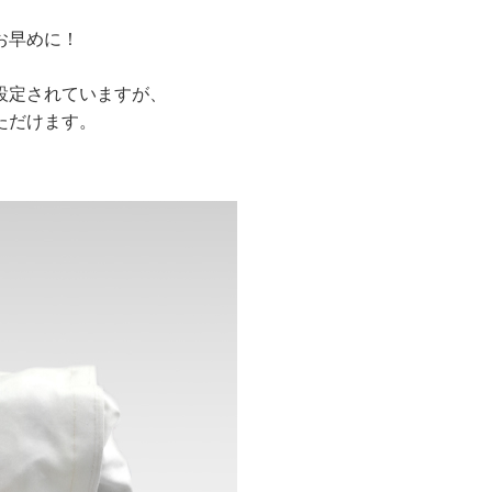
お早めに！
設定されていますが、
ただけます。