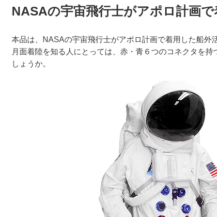
NASAの宇宙飛行士がアポロ計画
本品は、NASAの宇宙飛行士がアポロ計画で着用した船外活
月面着陸を知る人にとっては、赤・青６つのコネクタを持
しょうか。