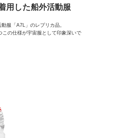
で着用した船外活動服
動服「A7L」のレプリカ品。
つこの仕様が宇宙服として印象深いで