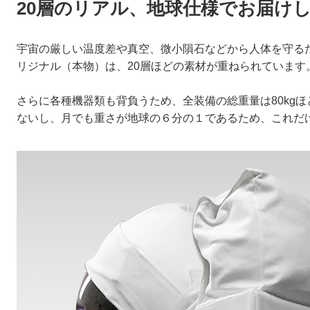
20層のリアル、地球仕様でお届け
宇宙の厳しい温度差や真空、微小隕石などから人体を守るた
リジナル（本物）は、20層ほどの素材が重ねられています
さらに各種機器類も背負うため、全装備の総重量は80kg
ないし、月でも重さが地球の６分の１であるため、これだ