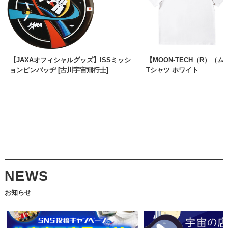
【JAXAオフィシャルグッズ】ISSミッシ
【MOON-TECH（R）（
ョンピンバッヂ [古川宇宙飛行士]
Tシャツ ホワイト
NEWS
お知らせ