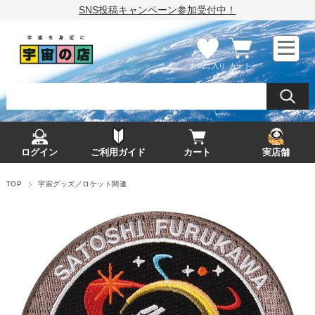
SNS投稿キャンペーン参加受付中！
お気に入り
カート
ログイン
ご利用ガイド
カート
実店舗
TOP
宇宙グッズ／ロケット関連