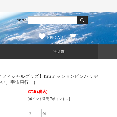
お気に入り
カート
実店舗
Aオフィシャルグッズ】ISSミッションピンバッヂ
ゆい）宇宙飛行士)
¥715
(税込)
[ポイント還元 7ポイント～]
個