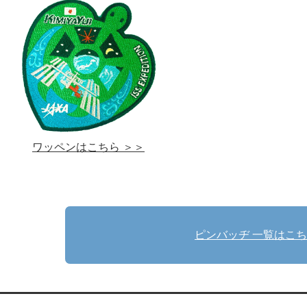
ワッペンはこちら ＞＞
ピンバッヂ 一覧はこ