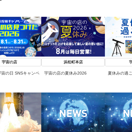
宇宙の店
浜松町本店
宙の日 SNSキャンペ
宇宙の店の夏休み2026
夏休みの過