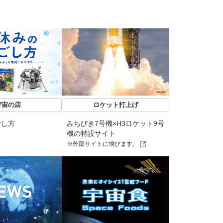
宇宙の店
ロケット打上げ
ごし方
みちびき7号機×H3ロケット9号
機の特設サイト
※外部サイトに飛びます。