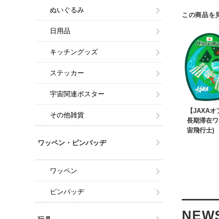
ぬいぐるみ
この商品を
日用品
キッチングッズ
ステッカー
宇宙関連ポスター
【JAXA
その他雑貨
長期滞在ワ
宙飛行士)
ワッペン・ピンバッヂ
ワッペン
ピンバッヂ
NEW