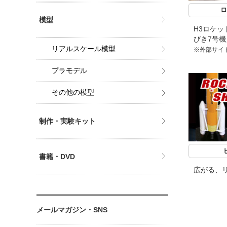
ロ
模型
H3ロケッ
びき7号
リアルスケール模型
※外部サイ
プラモデル
その他の模型
制作・実験キット
書籍・DVD
広がる、
メールマガジン・SNS