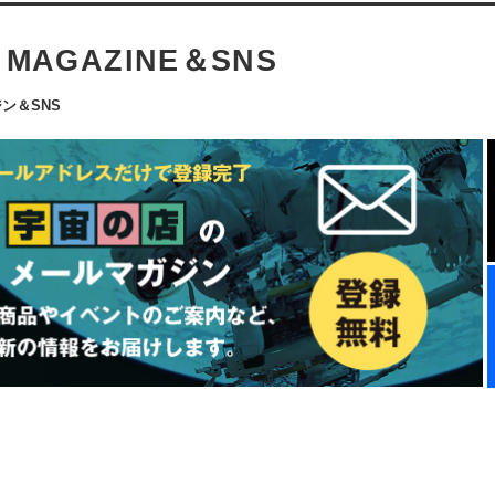
L MAGAZINE＆SNS
ン＆SNS