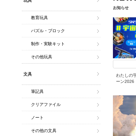
玩具
お知らせ
教育玩具
パズル・ブロック
制作・実験キット
その他玩具
文具
わたしの宇
ーン2026
筆記具
クリアファイル
ノート
その他の文具