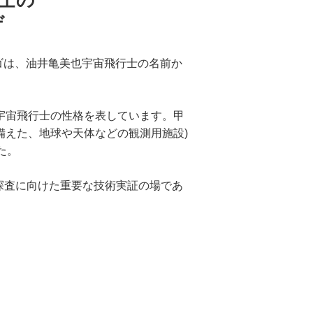
ヂ
ロゴは、油井亀美也宇宙飛行士の名前か
宇宙飛行士の性格を表しています。甲
を備えた、地球や天体などの観測用施設)
た。
宙探査に向けた重要な技術実証の場であ
。