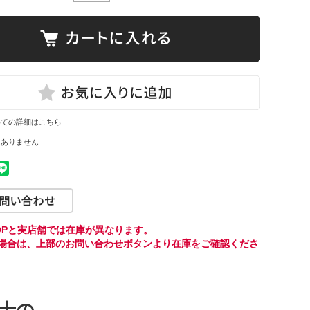
いての詳細はこちら
はありません
HOPと実店舗では在庫が異なります。
場合は、上部のお問い合わせボタンより
在庫をご確認くださ
士の