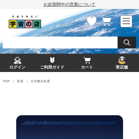
お盆期間中の営業について
お気に入り
カート
ログイン
ご利用ガイド
カート
実店舗
TOP
文具
その他の文具