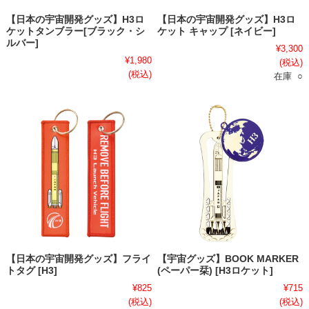
【日本の宇宙開発グッズ】H3ロ
【日本の宇宙開発グッズ】H3ロ
ケットタンブラー[ブラック・シ
ケット キャップ [ネイビー]
ルバー]
¥3,300
¥1,980
(税込)
(税込)
在庫 ○
【日本の宇宙開発グッズ】フライ
【宇宙グッズ】BOOK MARKER
トタグ [H3]
(ペーパー栞) [H3ロケット]
¥825
¥715
(税込)
(税込)