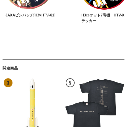
JAXAピンバッヂ[H3×HTV-X1]
H3ロケット7号機・HTV-
テッカー
関連商品