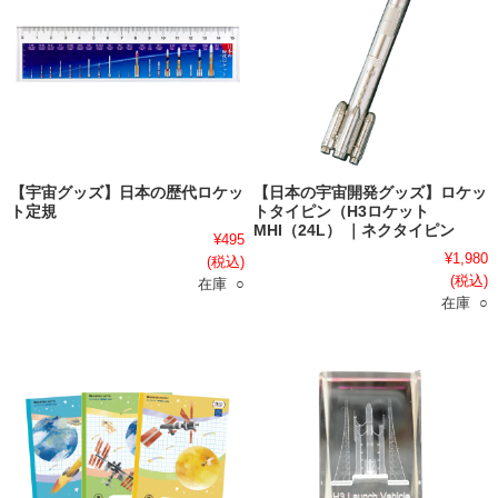
【宇宙グッズ】日本の歴代ロケッ
【日本の宇宙開発グッズ】ロケッ
ト定規
トタイピン（H3ロケット
MHI（24L） ｜ネクタイピン
¥495
¥1,980
(税込)
(税込)
在庫 ○
在庫 ○