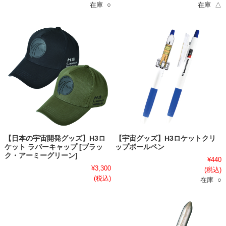
在庫 ○
在庫 △
【日本の宇宙開発グッズ】H3ロ
【宇宙グッズ】H3ロケットクリ
ケット ラバーキャップ [ブラッ
ップボールペン
ク・アーミーグリーン]
¥440
¥3,300
(税込)
(税込)
在庫 ○