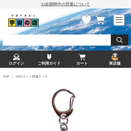
お盆期間中の営業について
お気に入り
カート
ログイン
ご利用ガイド
カート
実店舗
TOP
H3ロケット関連グッズ