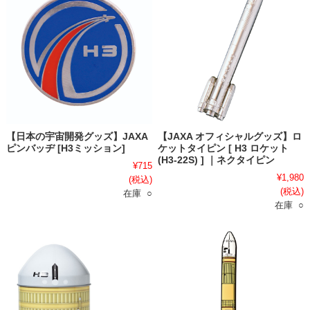
【日本の宇宙開発グッズ】JAXA
【JAXA オフィシャルグッズ】ロ
ピンバッヂ [H3ミッション]
ケットタイピン [ H3 ロケット
(H3-22S) ] ｜ネクタイピン
¥715
¥1,980
(税込)
(税込)
在庫 ○
在庫 ○