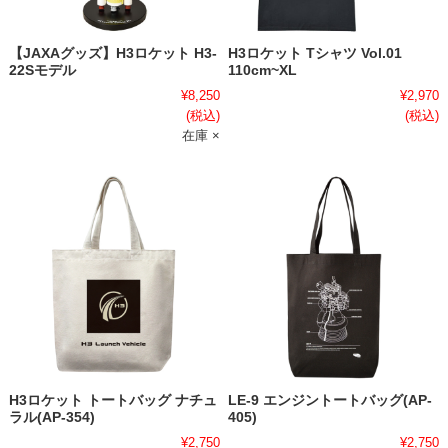
【JAXAグッズ】H3ロケット H3-
H3ロケット Tシャツ Vol.01
22Sモデル
110cm~XL
¥8,250
¥2,970
(税込)
(税込)
在庫 ×
H3ロケット トートバッグ ナチュ
LE-9 エンジントートバッグ(AP-
ラル(AP-354)
405)
¥2,750
¥2,750