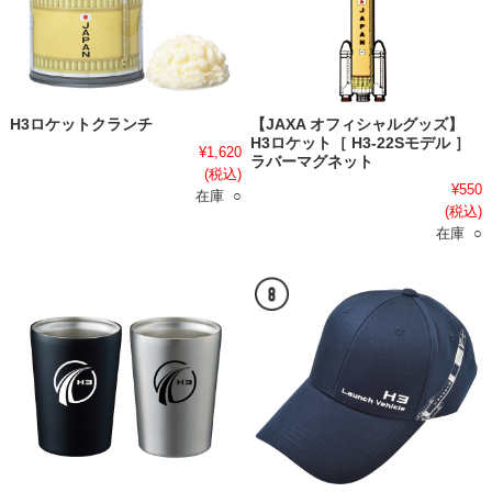
H3ロケットクランチ
【JAXA オフィシャルグッズ】
H3ロケット［ H3-22Sモデル ］
¥1,620
ラバーマグネット
(税込)
¥550
在庫 ○
(税込)
在庫 ○