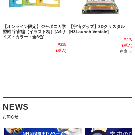
【オンライン限定】ジャポニカ学
【宇宙グッズ】3Dクリスタル
習帳 宇宙編（イラスト柄）[A4サ
[H3Launch Vehicle]
イズ・カラー：全3色]
¥770
¥319
(税込)
(税込)
在庫 ○
NEWS
お知らせ