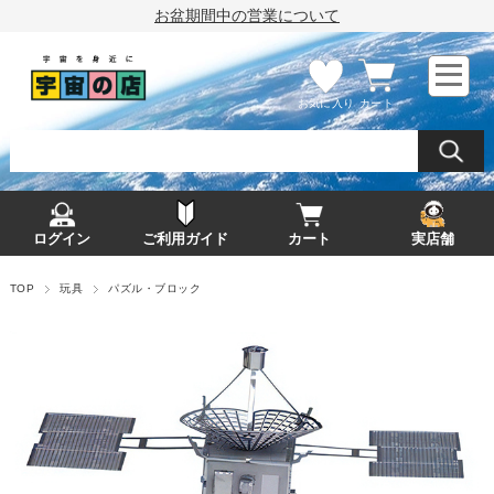
お盆期間中の営業について
お気に入り
カート
ログイン
ご利用ガイド
カート
実店舗
TOP
玩具
パズル・ブロック