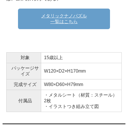
メタリックナノパズル
一覧はこちら
対象
15歳以上
パッケージサ
W120×D2×H170mm
イズ
完成サイズ
W80×D60×H79mm
・メタルシート（材質：スチール）
付属品
2枚
・イラストつき組み立て図