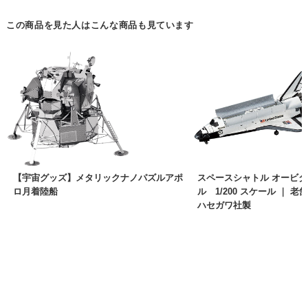
この商品を見た人はこんな商品も見ています
【宇宙グッズ】メタリックナノパズルアポ
スペースシャトル オービタ
ロ月着陸船
ル 1/200 スケール ｜ 
ハセガワ社製