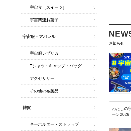
宇宙食［スイーツ］
宇宙関連お菓子
NEW
宇宙服・アパレル
お知らせ
宇宙服レプリカ
Tシャツ・キャップ・バッグ
アクセサリー
その他の布製品
雑貨
わたしの宇
ーン2026
キーホルダー・ストラップ