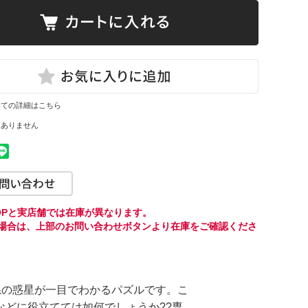
いての詳細はこちら
はありません
HOPと実店舗では在庫が異なります。
場合は、上部のお問い合わせボタンより
在庫をご確認くださ
系の惑星が一目でわかるパズルです。こ
どに役立てては如何でしょうか??専