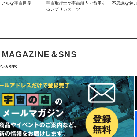
リアルな宇宙世界
宇宙飛行士が宇宙船内で着用す
不思議な魅
るレプリカスーツ
L MAGAZINE＆SNS
ン＆SNS