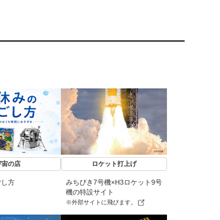
宇宙の店
ロケット打上げ
ごし方
みちびき7号機×H3ロケット9号
機の特設サイト
※外部サイトに飛びます。