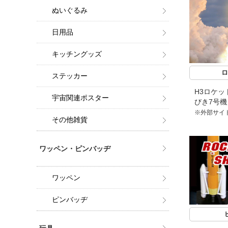
ぬいぐるみ
日用品
キッチングッズ
ロ
ステッカー
H3ロケッ
宇宙関連ポスター
びき7号
※外部サイ
その他雑貨
ワッペン・ピンバッヂ
ワッペン
ピンバッヂ