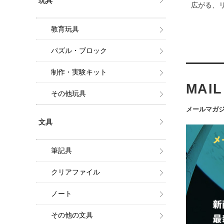
玩具
広がる、
教育玩具
パズル・ブロック
制作・実験キット
MAI
その他玩具
メールマガジ
文具
筆記具
クリアファイル
ノート
その他の文具