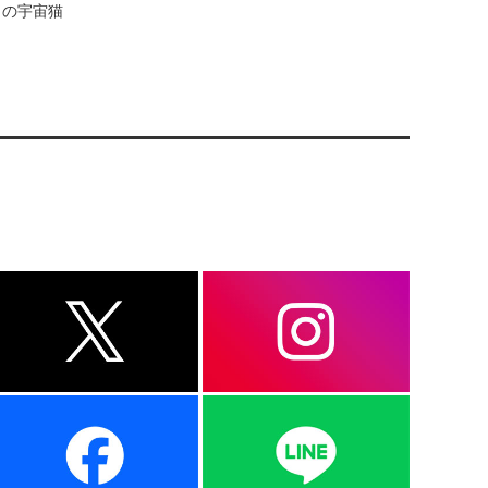
力の宇宙猫