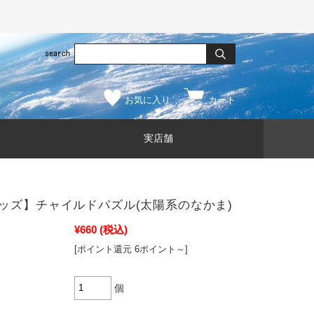
お気に入り
カート
実店舗
ッズ】チャイルドパズル(太陽系のなかま)
¥660
(税込)
[ポイント還元 6ポイント～]
個