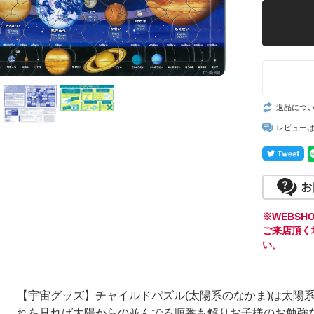
返品につ
レビュー
※WEBS
ご来店頂く
い。
【宇宙グッズ】チャイルドパズル(太陽系のなかま)は太陽
れを見れば太陽からの並んでる順番も解りお子様のお勉強な