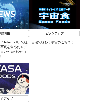
宇宙情報
ピックアップ
rtemis II」で撮
自宅で味わう宇宙のごちそう
の写真を含めたメデ
ションへ
※外部サイト
ックアップ