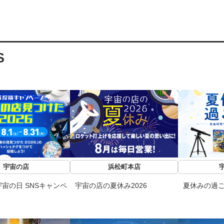
S
宇宙の店
浜松町本店
宙の日 SNSキャンペ
宇宙の店の夏休み2026
夏休みの過