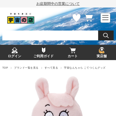
お盆期間中の営業について
お気に入り
カート
ログイン
ご利用ガイド
カート
実店舗
TOP
ブランド一覧を見る
すべて見る
宇宙なんちゃら こてつくんグッズ