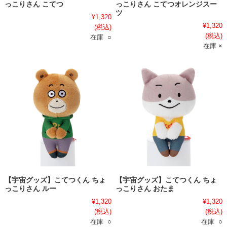
っこりさん こてつ
っこりさん こてつオレンジスー
ツ
¥1,320
¥1,320
(税込)
(税込)
在庫 ○
在庫 ×
【宇宙グッズ】こてつくん ちょ
【宇宙グッズ】こてつくん ちょ
っこりさん ルー
っこりさん おたま
¥1,320
¥1,320
(税込)
(税込)
在庫 ○
在庫 ○