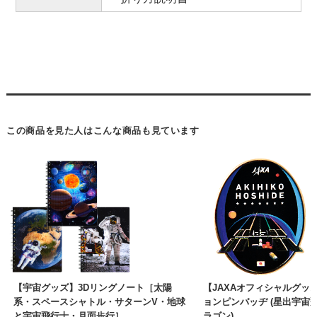
この商品を見た人はこんな商品も見ています
【宇宙グッズ】3Dリングノート［太陽
【JAXAオフィシャルグッズ
系・スペースシャトル・サターンV・地球
ョンピンバッヂ (星出宇宙
と宇宙飛行士・月面歩行］
ラゴン)