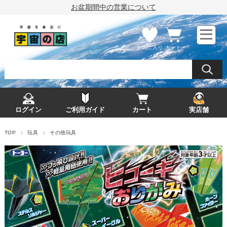
お盆期間中の営業について
お気に入り
カート
ログイン
ご利用ガイド
カート
実店舗
TOP
玩具
その他玩具