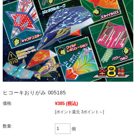
ヒコーキおりがみ 005185
¥385
(税込)
価格:
[ポイント還元 3ポイント～]
数量:
個