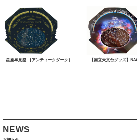
星座早見盤 ［アンティークダーク］
【国立天文台グッズ】NAO
NEWS
お知らせ