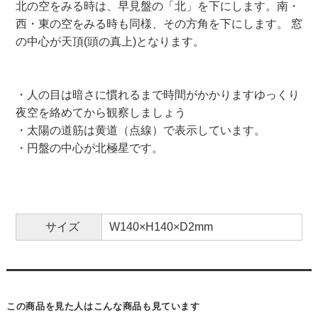
北の空をみる時は、早見盤の「北」を下にします。南・
西・東の空をみる時も同様、その方角を下にします。 窓
の中心が天頂(頭の真上)となります。
・人の目は暗さに慣れるまで時間がかかりますゆっくり
夜空を絡めてから観察しましょう
・太陽の道筋は黄道（点線）で表示しています。
・円盤の中心が北極星です。
サイズ
W140×H140×D2mm
この商品を見た人はこんな商品も見ています