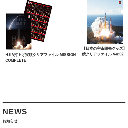
【日本の宇宙開発グッズ】H-
績クリアファイル Ver.02
H-IIA打上げ実績クリアファイル MISSION
COMPLETE
NEWS
お知らせ