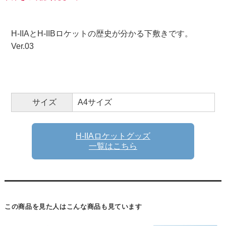
H-IIAとH-IIBロケットの歴史が分かる下敷きです。
Ver.03
サイズ
A4サイズ
H-IIAロケットグッズ
一覧はこちら
この商品を見た人はこんな商品も見ています