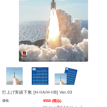
打上げ実績下敷 [H-IIA/H-IIB] Ver.03
¥550
(税込)
価格: