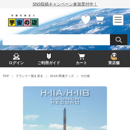
SNS投稿キャンペーン参加受付中！
お気に入り
カート
ログイン
ご利用ガイド
カート
実店舗
TOP
ブランド一覧を見る
JAXA 関連グッズ
その他