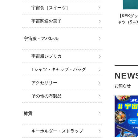
宇宙食［スイーツ］
【KEKグ
宇宙関連お菓子
ャツ（S～
宇宙服・アパレル
宇宙服レプリカ
Tシャツ・キャップ・バッグ
NEW
アクセサリー
お知らせ
その他の布製品
雑貨
キーホルダー・ストラップ