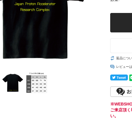
返品につ
レビュー
※WEBS
ご来店頂く
い。