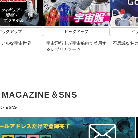
ピックアップ
ピックアップ
ピ
リアルな宇宙世界
宇宙飛行士が宇宙船内で着用す
不思議な魅
るレプリカスーツ
L MAGAZINE＆SNS
ン＆SNS