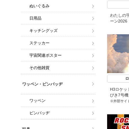
ぬいぐるみ
わたしの宇
日用品
ーン2026
キッチングッズ
ステッカー
宇宙関連ポスター
その他雑貨
ロ
ワッペン・ピンバッヂ
H3ロケッ
びき7号
ワッペン
※外部サイ
ピンバッヂ