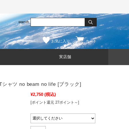
お気に入り
カート
実店舗
Tシャツ no beam no life [ブラック]
¥2,750
(税込)
[ポイント還元 27ポイント～]