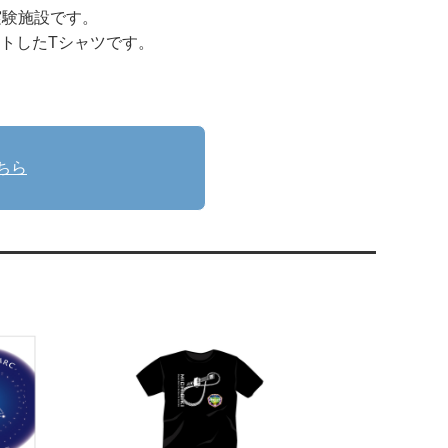
実験施設です。
ントしたTシャツです。
ちら