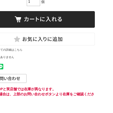
個
いての詳細はこちら
はありません
HOPと実店舗では在庫が異なります。
場合は、上部のお問い合わせボタンより
在庫をご確認くださ