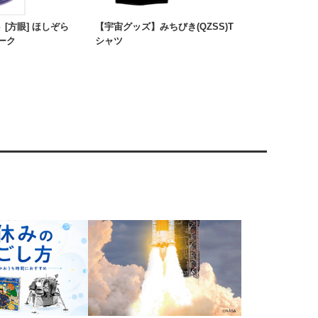
ト [方眼] ほしぞら
【宇宙グッズ】みちびき(QZSS)T
ーク
シャツ