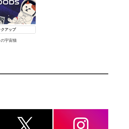
ックアップ
力の宇宙猫