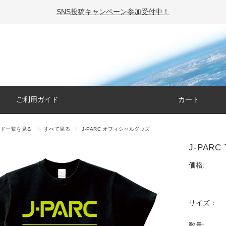
SNS投稿キャンペーン参加受付中！
ご利用ガイド
カート
ンド一覧を見る
すべて見る
J-PARC オフィシャルグッズ
J-PARC 
価格:
サイズ：
数量: