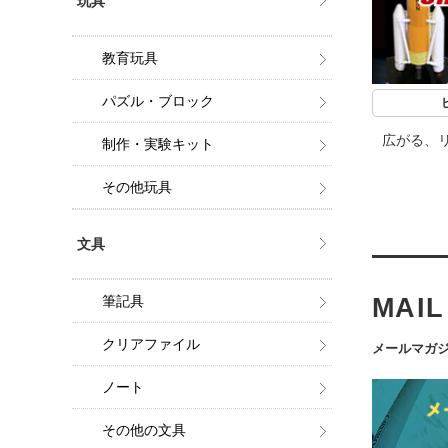
玩具
教育玩具
パズル・ブロック
広がる、
制作・実験キット
その他玩具
文具
筆記具
MAI
クリアファイル
メールマガジ
ノート
その他の文具