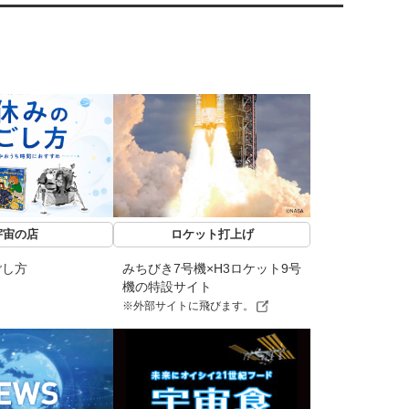
宇宙の店
ロケット打上げ
ごし方
みちびき7号機×H3ロケット9号
機の特設サイト
※外部サイトに飛びます。