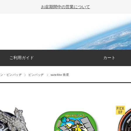
お盆期間中の営業について
ご利用ガイド
カート
ペン・ピンバッヂ
ピンバッヂ
satellite 衛星