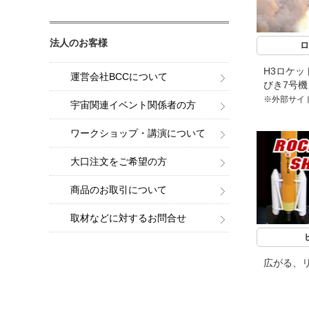
法人のお客様
ロ
H3ロケッ
運営会社BCCについて
びき7号
※外部サイ
宇宙関連イベント関係者の方
ワークショップ・講演について
大口注文をご希望の方
商品のお取引について
取材などに対するお問合せ
広がる、