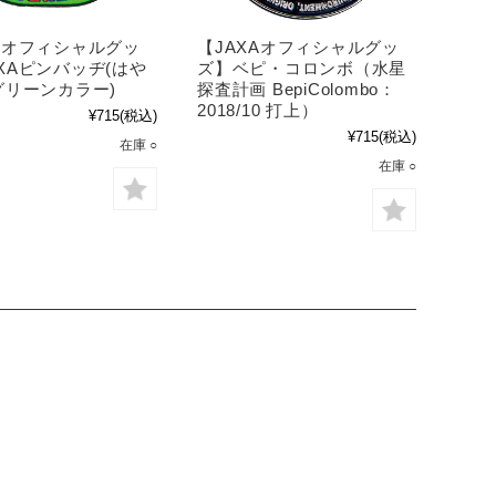
XAオフィシャルグッ
【JAXAオフィシャルグッ
XAピンバッヂ(はや
ズ】ベピ・コロンボ（水星
グリーンカラー)
探査計画 BepiColombo：
2018/10 打上）
¥715
(税込)
¥715
(税込)
在庫 ○
在庫 ○