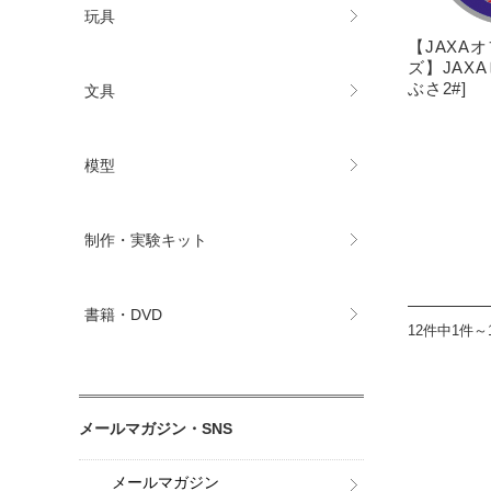
玩具
【JAXA
ズ】JAX
ぶさ2#]
文具
模型
制作・実験キット
書籍・DVD
12件中1件～
メールマガジン・SNS
メールマガジン