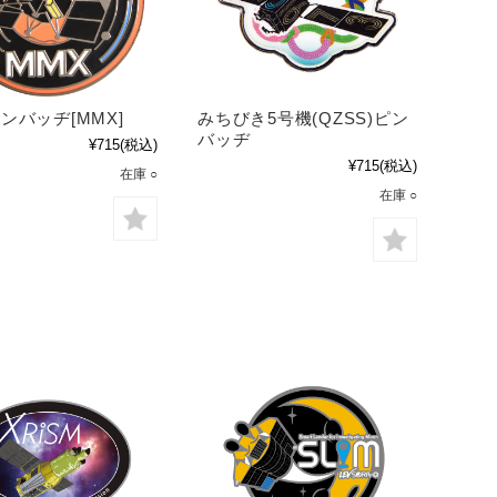
ピンバッヂ[MMX]
みちびき5号機(QZSS)ピン
バッヂ
¥715
(税込)
¥715
(税込)
在庫 ○
在庫 ○