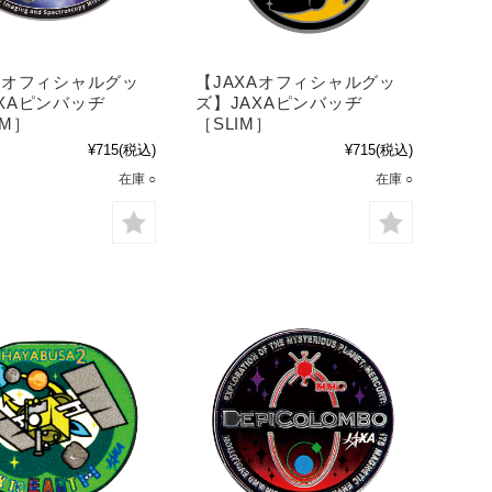
XAオフィシャルグッ
【JAXAオフィシャルグッ
XAピンバッヂ
ズ】JAXAピンバッヂ
SM］
［SLIM］
¥715
(税込)
¥715
(税込)
在庫 ○
在庫 ○