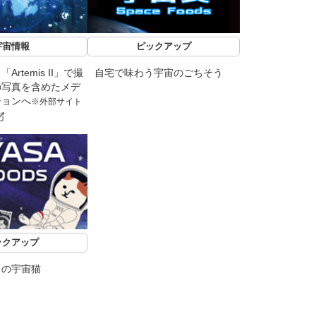
宇宙情報
ピックアップ
rtemis II」で撮
自宅で味わう宇宙のごちそう
の写真を含めたメデ
ションへ
※外部サイト
ックアップ
力の宇宙猫