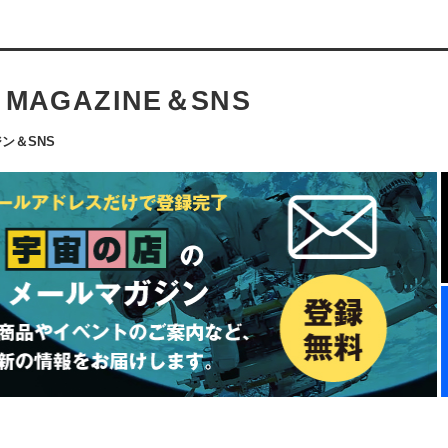
L MAGAZINE＆SNS
ン＆SNS