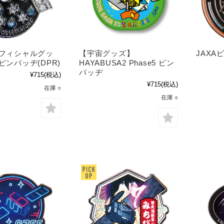
オフィシャルグッ
【宇宙グッズ】
JAXA
ピンバッヂ(DPR)
HAYABUSA2 Phase5 ピン
バッヂ
¥715
(税込)
¥715
(税込)
在庫 ○
在庫 ○