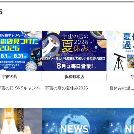
S
宇宙の店
浜松町本店
宙の日 SNSキャンペ
宇宙の店の夏休み2026
夏休みの過