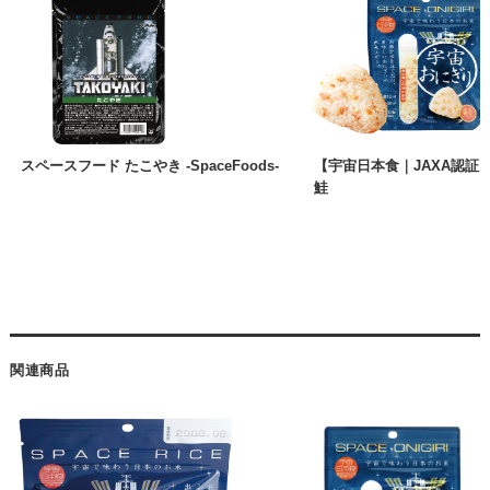
スペースフード たこやき -SpaceFoods-
【宇宙日本食｜JAXA認証
鮭
関連商品