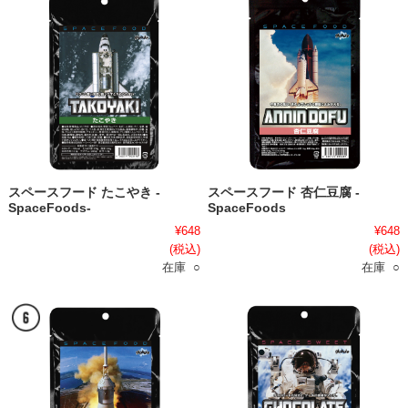
スペースフード たこやき -
スペースフード 杏仁豆腐 -
SpaceFoods-
SpaceFoods
¥648
¥648
(税込)
(税込)
在庫 ○
在庫 ○