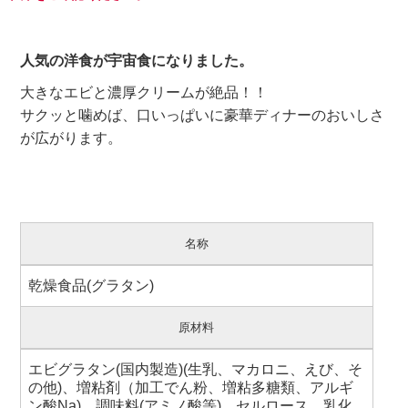
人気の洋食が宇宙食になりました。
大きなエビと濃厚クリームが絶品！！
サクッと噛めば、口いっぱいに豪華ディナーのおいしさ
が広がります。
名称
乾燥食品(グラタン)
原材料
エビグラタン(国内製造)(生乳、マカロニ、えび、そ
の他)、増粘剤（加工でん粉、増粘多糖類、アルギ
ン酸Na)、調味料(アミノ酸等)、セルロース、乳化