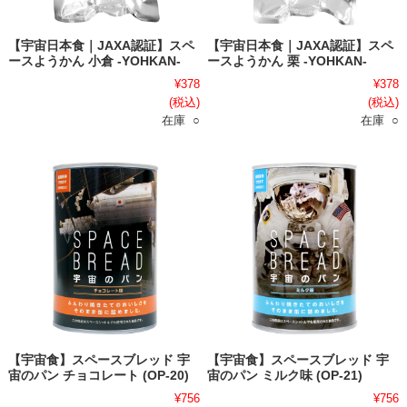
【宇宙日本食｜JAXA認証】スペ
【宇宙日本食｜JAXA認証】スペ
ースようかん 小倉 -YOHKAN-
ースようかん 栗 -YOHKAN-
¥378
¥378
(税込)
(税込)
在庫 ○
在庫 ○
【宇宙食】スペースブレッド 宇
【宇宙食】スペースブレッド 宇
宙のパン チョコレート (OP-20)
宙のパン ミルク味 (OP-21)
¥756
¥756