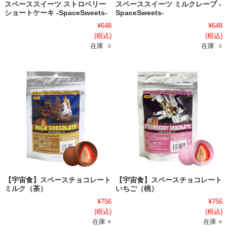
スペーススイーツ ストロベリー
スペーススイーツ ミルクレープ -
ショートケーキ -SpaceSweets-
SpaceSweets-
¥648
¥648
(税込)
(税込)
在庫 ○
在庫 ○
【宇宙食】スペースチョコレート
【宇宙食】スペースチョコレート
ミルク（茶）
いちご（桃）
¥756
¥756
(税込)
(税込)
在庫 ×
在庫 ×