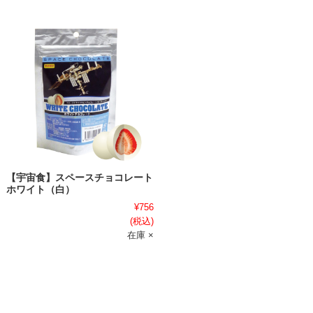
【宇宙食】スペースチョコレート
ホワイト（白）
¥756
(税込)
在庫 ×