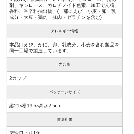
剤、キシロース、カロチノイド色素、加工でん粉、
香料、香辛料抽出物、(一部にえび・小麦・卵・乳
成分・大豆・鶏肉・豚肉・ゼラチンを含む)
アレルギー情報
本品はえび、かに、卵、乳成分、小麦を含む製品を
同一工場で製造しています。
内容量
2カップ
パッケージサイズ
縦21×横13.5×高さ2.5cm
賞味期限
製造日より1年