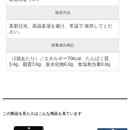
保存方法
直射日光、高温多湿を避け、常温で 保存してくだ
さい。
栄養成分表記
（1袋あたり）／エネルギー70kcal、たんぱく質
3.4g、脂質3.6g、炭水化物6.0g、食塩相当量0.6g
この商品を見た人はこんな商品も見ています