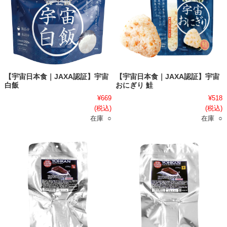
【宇宙日本食｜JAXA認証】宇宙
【宇宙日本食｜JAXA認証】宇宙
白飯
おにぎり 鮭
¥669
¥518
(税込)
(税込)
在庫 ○
在庫 ○