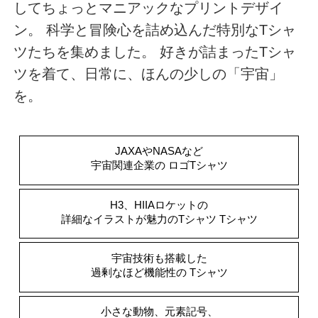
してちょっとマニアックなプリントデザイ
ン。 科学と冒険心を詰め込んだ特別なTシャ
ツたちを集めました。 好きが詰まったTシャ
ツを着て、日常に、ほんの少しの「宇宙」
を。
JAXAやNASAなど
宇宙関連企業の
ロゴTシャツ
H3、HIIAロケットの
詳細なイラストが魅力のTシャツ
Tシャツ
宇宙技術も搭載した
過剰なほど機能性の
Tシャツ
小さな動物、元素記号、