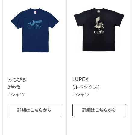
みちびき
LUPEX
5号機
(ルペックス)
Tシャツ
Tシャツ
詳細はこちらから
詳細はこちらから