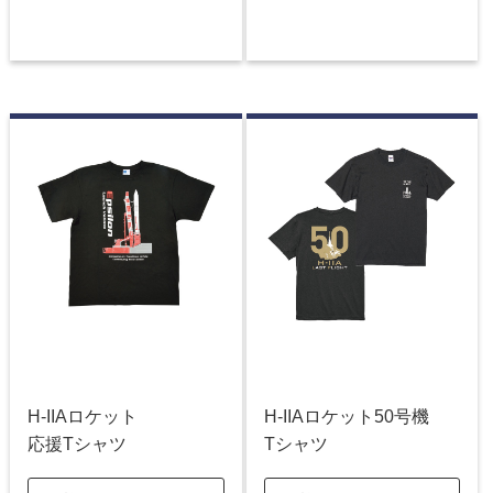
H-IIAロケット
H-IIAロケット50号機
応援Tシャツ
Tシャツ