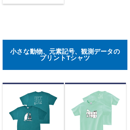
小さな動物、元素記号、観測データの
プリントTシャツ