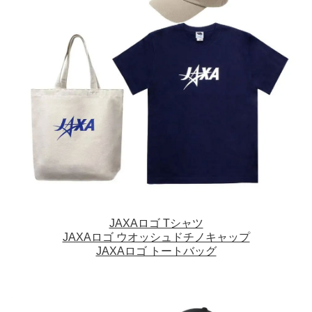
JAXAロゴ Tシャツ
JAXAロゴ ウオッシュドチノキャップ
JAXAロゴ トートバッグ