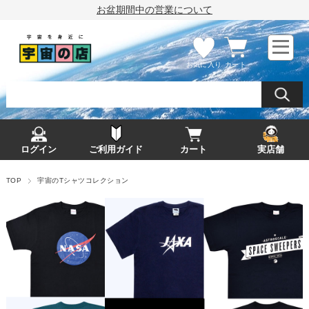
お盆期間中の営業について
お気に入り
カート
ログイン
ご利用ガイド
カート
実店舗
TOP
宇宙のTシャツコレクション